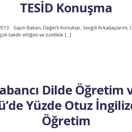
TESİD Konuşma
13 Sayın Bakan, Değerli Konuklar, Sevgili Arkadaşlarım, Ü
ok takdir ettiğim ve özellikle […]
abancı Dilde Öğretim 
tü’de Yüzde Otuz İngiliz
Öğretim