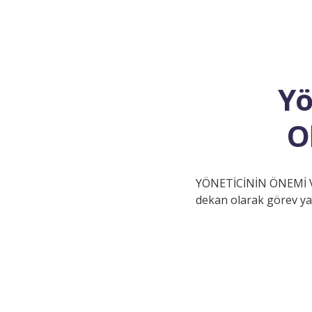
Yö
O
YÖNETİCİNİN ÖNEMİ VE
dekan olarak görev ya