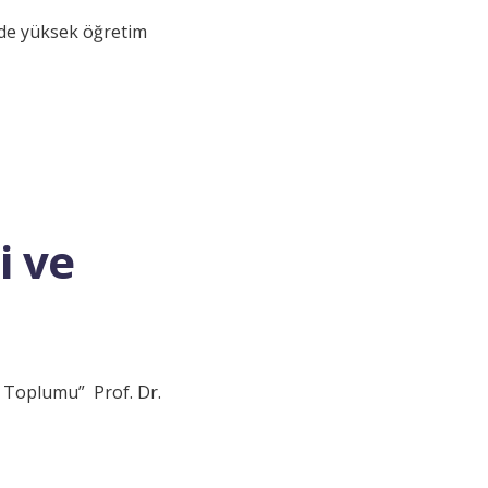
e yüksek öğretim
hi ve
i Toplumu” Prof. Dr.