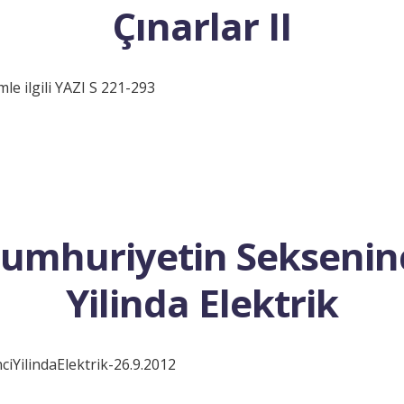
Çınarlar II
le ilgili YAZI S 221-293
umhuriyetin Seksenin
Yilinda Elektrik
iYilindaElektrik-26.9.2012