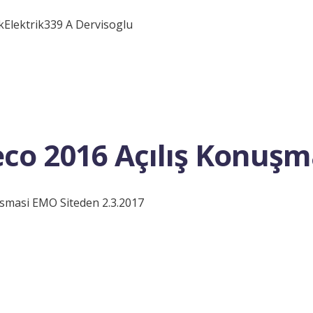
lektrik339 A Dervisoglu
eco 2016 Açılış Konuşm
usmasi EMO Siteden 2.3.2017