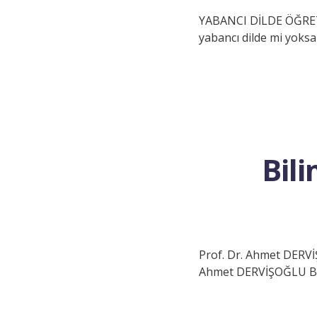
YABANCI DİLDE ÖĞRET
yabancı dilde mi yoksa
Bili
Prof. Dr. Ahmet DERVİ
Ahmet DERVİŞOĞLU Bili