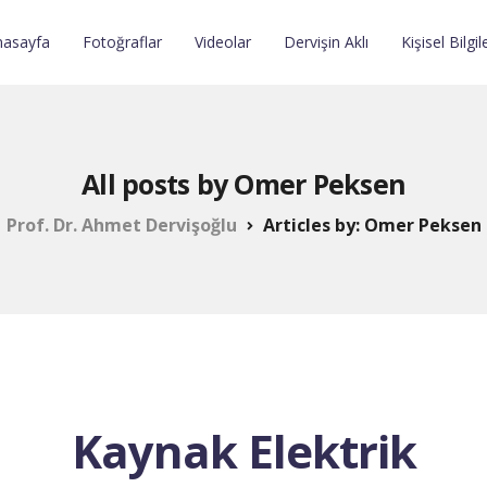
nasayfa
Fotoğraflar
Videolar
Dervişin Aklı
Kişisel Bilgil
All posts by Omer Peksen
Prof. Dr. Ahmet Dervişoğlu
Articles by: Omer Peksen
Kaynak Elektrik