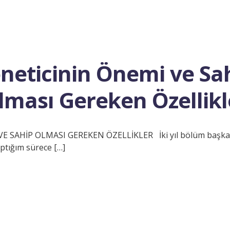
neticinin Önemi ve Sa
lması Gereken Özellikl
 SAHİP OLMASI GEREKEN ÖZELLİKLER İki yıl bölüm başkanlı
ptığım sürece […]