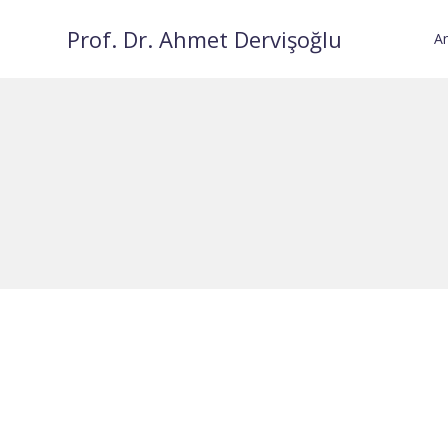
Prof. Dr. Ahmet Dervişoğlu
A