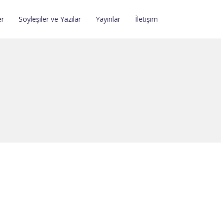
er
Söyleşiler ve Yazılar
Yayınlar
İletişim