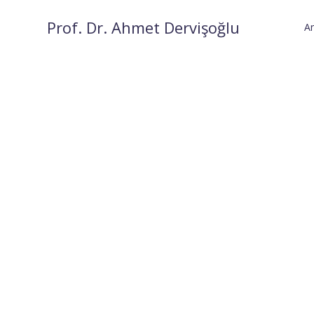
Prof. Dr. Ahmet Dervişoğlu
A