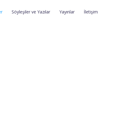
er
Söyleşiler ve Yazılar
Yayınlar
İletişim